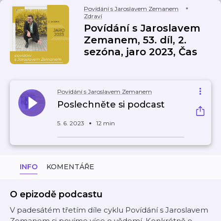
Povídání s Jaroslavem Zemanem
Zdraví
Povídání s Jaroslavem
Zemanem, 53. díl, 2.
sezóna, jaro 2023, Čas
Povídání s Jaroslavem Zemanem
Poslechněte si podcast
5. 6. 2023
12 min
INFO
KOMENTÁŘE
O epizodě podcastu
V padesátém třetím díle cyklu Povídání s Jaroslavem
Zemanem si povíme více o vědomí. Konkrétně o