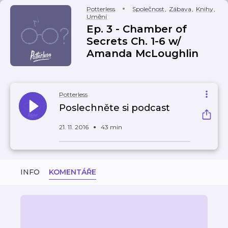
Potterless
Společnost
,
Zábava
,
Knihy
,
Umění
Ep. 3 - Chamber of
Secrets Ch. 1-6 w/
Amanda McLoughlin
Potterless
Poslechněte si podcast
21. 11. 2016
43 min
INFO
KOMENTÁŘE