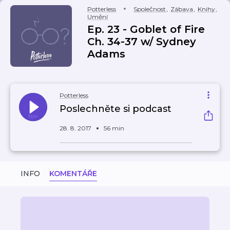
Potterless
Společnost
,
Zábava
,
Knihy
,
Umění
Ep. 23 - Goblet of Fire
Ch. 34-37 w/ Sydney
Adams
Potterless
Poslechněte si podcast
28. 8. 2017
56 min
INFO
KOMENTÁŘE