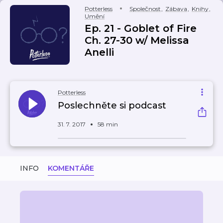
Potterless
Společnost
,
Zábava
,
Knihy
,
Umění
Ep. 21 - Goblet of Fire
Ch. 27-30 w/ Melissa
Anelli
Potterless
Poslechněte si podcast
31. 7. 2017
58 min
INFO
KOMENTÁŘE