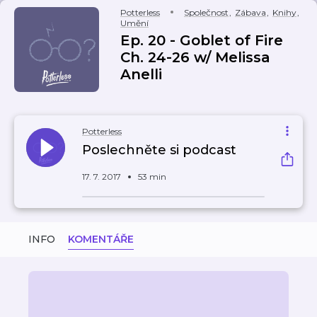
Potterless
Společnost
,
Zábava
,
Knihy
,
Umění
Ep. 20 - Goblet of Fire
Ch. 24-26 w/ Melissa
Anelli
Potterless
Poslechněte si podcast
17. 7. 2017
53 min
INFO
KOMENTÁŘE