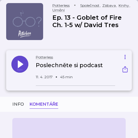
Potterless
Společnost
,
Zábava
,
Knihy
,
Umění
Ep. 13 - Goblet of Fire
Ch. 1-5 w/ David Tres
Potterless
Poslechněte si podcast
11. 4. 2017
45 min
INFO
KOMENTÁŘE