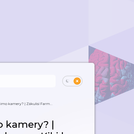
imo kamery? | Zákulisí Farm...
o kamery? |