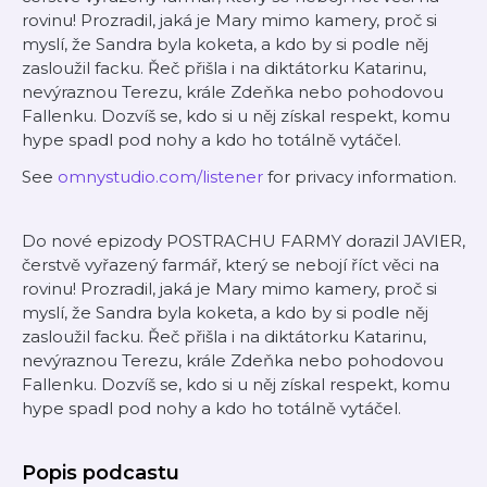
rovinu! Prozradil, jaká je Mary mimo kamery, proč si
myslí, že Sandra byla koketa, a kdo by si podle něj
zasloužil facku. Řeč přišla i na diktátorku Katarinu,
nevýraznou Terezu, krále Zdeňka nebo pohodovou
Fallenku. Dozvíš se, kdo si u něj získal respekt, komu
hype spadl pod nohy a kdo ho totálně vytáčel.
See
omnystudio.com/listener
for privacy information.
Do nové epizody POSTRACHU FARMY dorazil JAVIER,
čerstvě vyřazený farmář, který se nebojí říct věci na
rovinu! Prozradil, jaká je Mary mimo kamery, proč si
myslí, že Sandra byla koketa, a kdo by si podle něj
zasloužil facku. Řeč přišla i na diktátorku Katarinu,
nevýraznou Terezu, krále Zdeňka nebo pohodovou
Fallenku. Dozvíš se, kdo si u něj získal respekt, komu
hype spadl pod nohy a kdo ho totálně vytáčel.
Popis podcastu