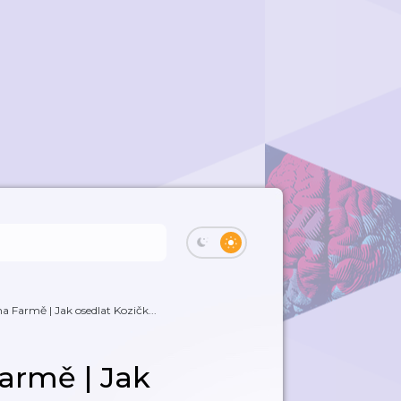
 Farmě | Jak osedlat Kozičk...
armě | Jak