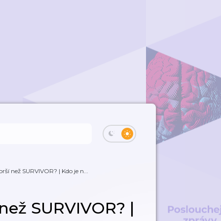
ší než SURVIVOR? | Kdo je n...
 než SURVIVOR? |