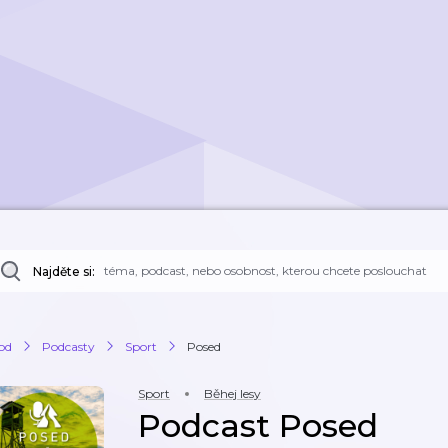
Najděte si:
od
Podcasty
Sport
Posed
Sport
Běhej lesy
Podcast Posed