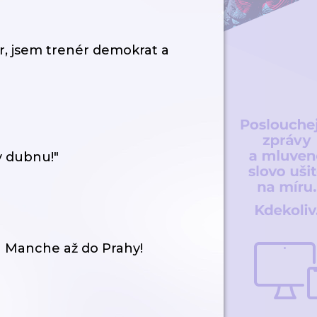
r, jsem trenér demokrat a
v dubnu!"
La Manche až do Prahy!