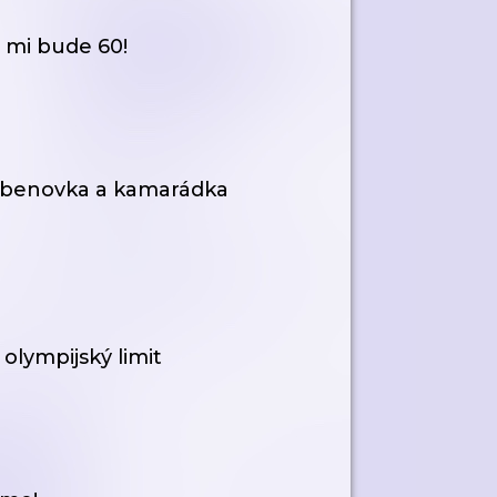
 mi bude 60!
řebenovka a kamarádka
olympijský limit