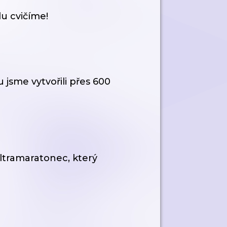
lu cvičíme!
 jsme vytvořili přes 600
ltramaratonec, který