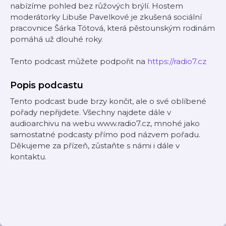
nabízíme pohled bez růžových brýlí. Hostem
moderátorky Libuše Pavelkové je zkušená sociální
pracovnice Šárka Tótová, která pěstounským rodinám
pomáhá už dlouhé roky.
Tento podcast můžete podpořit na
https://radio7.cz
Popis podcastu
Tento podcast bude brzy končit, ale o své oblíbené
pořady nepřijdete. Všechny najdete dále v
audioarchivu na webu www.radio7.cz, mnohé jako
samostatné podcasty přímo pod názvem pořadu.
Děkujeme za přízeň, zůstaňte s námi i dále v
kontaktu.