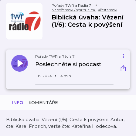
Pořady TWR a Rádia 7
Náboženství / spiritualita
,
Křesťanství
Biblická úvaha: Vězení
(1/6): Cesta k povýšení
Pořady TWR a Rádia 7
Poslechněte si podcast
1. 8. 2024
14 min
INFO
KOMENTÁŘE
Biblická úvaha: Vězení (1/6): Cesta k povýšení. Autor,
čte: Karel Fridrich, verše čte: Kateřina Hodecová.