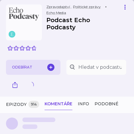
Zpravodajství
,
Politické zprávy
Echo Media
Podcast Echo
Podcasty
ODEBÍRAT
KOMENTÁŘE
INFO
PODOBNÉ
EPIZODY
914