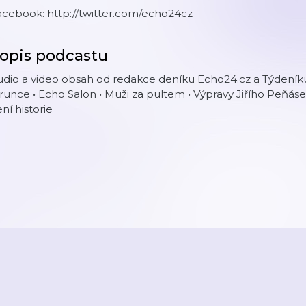
acebook: http://twitter.com/echo24cz
opis podcastu
dio a video obsah od redakce deníku Echo24.cz a Týdeníku
runce • Echo Salon • Muži za pultem • Výpravy Jiřího Peňáse
ní historie