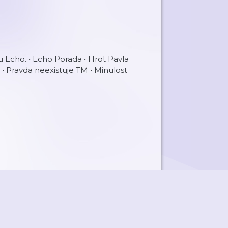
 Echo. • Echo Porada • Hrot Pavla
 • Pravda neexistuje TM • Minulost