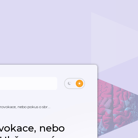
rovokace, nebo pokus o sbr...
ovokace, nebo