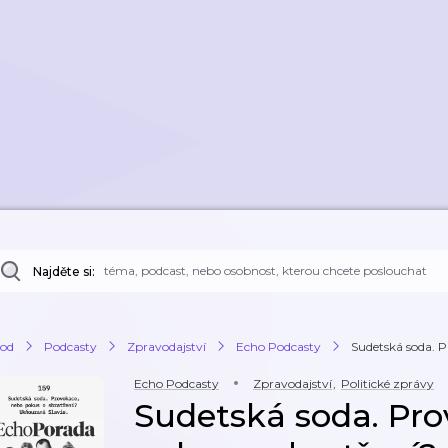
Najděte si:
od
Podcasty
Zpravodajství
Echo Podcasty
Sudetská soda. P
Echo Podcasty
Zpravodajství
,
Politické zprávy
Sudetská soda. Pr