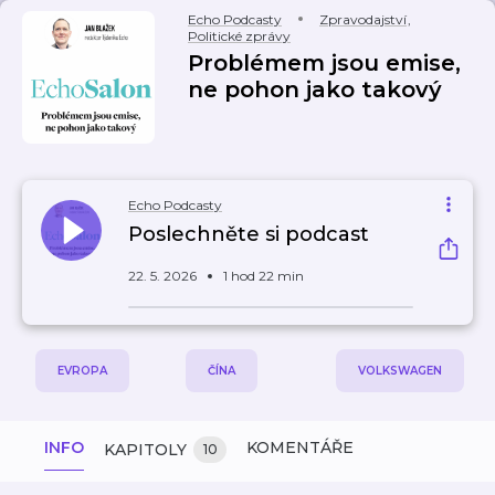
Echo Podcasty
Zpravodajství
,
Politické zprávy
Problémem jsou emise,
ne pohon jako takový
Echo Podcasty
Poslechněte si podcast
22. 5. 2026
1 hod 22 min
EVROPA
ČÍNA
VOLKSWAGEN
INFO
KOMENTÁŘE
KAPITOLY
10