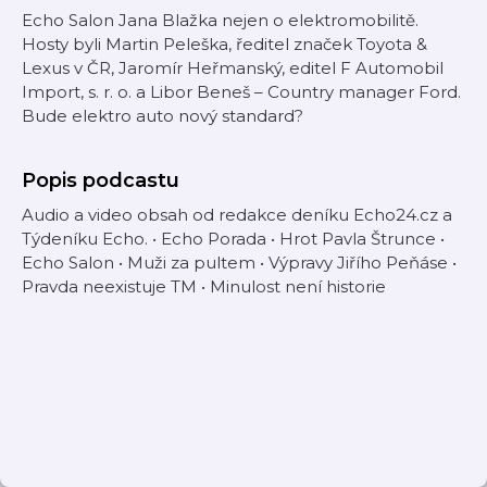
Echo Salon Jana Blažka nejen o elektromobilitě.
Hosty byli Martin Peleška, ředitel značek Toyota &
Lexus v ČR, Jaromír Heřmanský, editel F Automobil
Import, s. r. o. a Libor Beneš – Country manager Ford.
Bude elektro auto nový standard?
Popis podcastu
Audio a video obsah od redakce deníku Echo24.cz a
Týdeníku Echo. • Echo Porada • Hrot Pavla Štrunce •
Echo Salon • Muži za pultem • Výpravy Jiřího Peňáse •
Pravda neexistuje TM • Minulost není historie