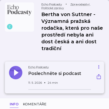
Echo Podcasty
Zpravodajství
,
Politické zprávy
Bertha von Suttner -
Významná pražská
rodačka, která pro naše
prostředí nebyla ani
dost česká a ani dost
tradiční
Echo Podcasty
Poslechněte si podcast
11. 5. 2026
24 min
INFO
KOMENTÁŘE