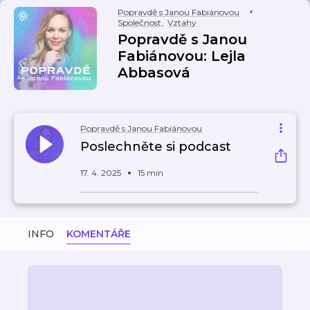
Popravdě s Janou Fabiánovou
Společnost
,
Vztahy
Popravdě s Janou
Fabiánovou: Lejla
Abbasová
Popravdě s Janou Fabiánovou
Poslechněte si podcast
17. 4. 2025
15 min
INFO
KOMENTÁŘE