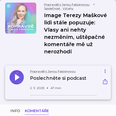
Popravdě s Janou Fabiánovou
Společnost
,
Vztahy
Image Terezy Maškové
lidi stále popuzuje:
Vlasy ani nehty
nezměním, uštěpačné
komentáře mě už
nerozhodí
Popravdě s Janou Fabiánovou
Poslechněte si podcast
2. 9. 2025
47 min
INFO
KOMENTÁŘE