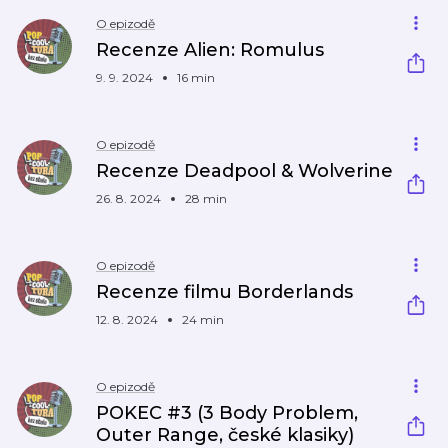
O epizodě
Recenze Alien: Romulus
9. 9. 2024
16 min
O epizodě
Recenze Deadpool & Wolverine
26. 8. 2024
28 min
O epizodě
Recenze filmu Borderlands
12. 8. 2024
24 min
O epizodě
POKEC #3 (3 Body Problem,
Outer Range, české klasiky)