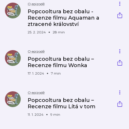
O epizodě
Popcooltura bez obalu -
Recenze filmu Aquaman a
ztracené království
25. 2. 2024
28 min
O epizodě
Popcooltura bez obalu –
Recenze filmu Wonka
17. 1. 2024
7 min
O epizodě
Popcooltura bez obalu –
Recenze filmu Lítá v tom
11. 1. 2024
9 min