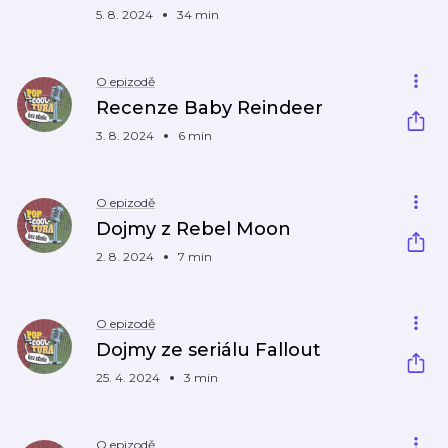
5. 8. 2024
34 min
O epizodě
Recenze Baby Reindeer
3. 8. 2024
6 min
O epizodě
Dojmy z Rebel Moon
2. 8. 2024
7 min
O epizodě
Dojmy ze seriálu Fallout
25. 4. 2024
3 min
O epizodě