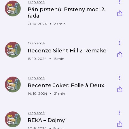
O epizodě
Pán prstenů: Prsteny moci 2.
řada
21. 10. 2024
29 min
O epizodě
Recenze Silent Hill 2 Remake
15. 10. 2024
15 min
O epizodě
Recenze Joker: Folie à Deux
14. 10. 2024
21 min
O epizodě
REKA – Dojmy
30. 9. 2024
8 min