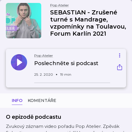
Pop Atelier
SEBASTIAN - Zrušené
turné s Mandrage,
vzpomínky na Toulavou,
Forum Karlín 2021
Pop Atelier
Poslechněte si podcast
25. 2. 2020
19 min
INFO
KOMENTÁŘE
O epizodě podcastu
Zvukový záznam video pořadu Pop Atelier. Zpěvák