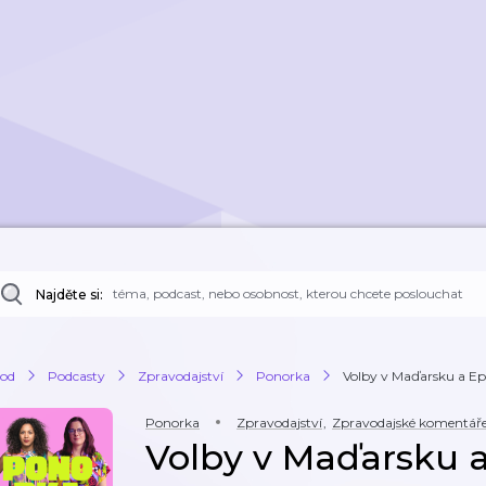
Najděte si:
od
Podcasty
Zpravodajství
Ponorka
Volby v Maďarsku a Epste
Ponorka
Zpravodajství
,
Zpravodajské komentář
Volby v Maďarsku a 