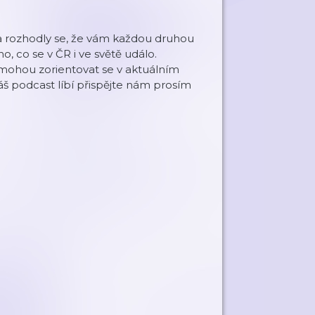
 a rozhodly se, že vám každou druhou
o, co se v ČR i ve světě událo.
omohou zorientovat se v aktuálním
náš podcast líbí přispějte nám prosím