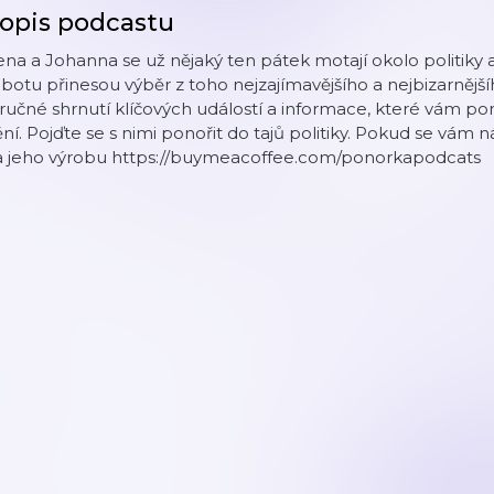
opis podcastu
ena a Johanna se už nějaký ten pátek motají okolo politiky
botu přinesou výběr z toho nejzajímavějšího a nejbizarnějšíh
ručné shrnutí klíčových událostí a informace, které vám p
ní. Pojďte se s nimi ponořit do tajů politiky. Pokud se vám 
a jeho výrobu https://buymeacoffee.com/ponorkapodcats