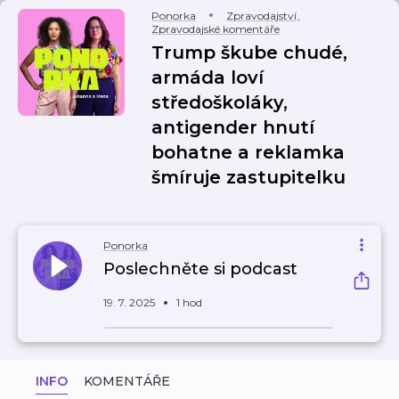
Ponorka
Zpravodajství
,
Zpravodajské komentáře
Trump škube chudé,
armáda loví
středoškoláky,
antigender hnutí
bohatne a reklamka
šmíruje zastupitelku
Ponorka
Poslechněte si podcast
19. 7. 2025
1 hod
INFO
KOMENTÁŘE