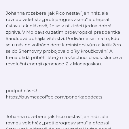
Johanna rozebere, jak Fico nestaví jen hráz, ale
rovnou velehráz „proti progresivismu“ a přepsal
ústavu tak bláznivě, že se v ní ztrácí i jedna dobrá
zpráva. V Moldavsku zatím proevropská prezidentka
Sanduová obhájila vítězství. Podíváme se i na to, kdo
se u nás po volbách dere k ministerstvům a kolik žen
se do Sněmovny probojovalo díky kroužkování. A
Irena přidá příběh, který má všechno: chaos, slunce a
revoluční energii generace Z z Madagaskaru.
podpoř nás <3
https://buymeacoffee.com/ponorkapodcats
Johanna rozebere, jak Fico nestaví jen hráz, ale
rovnou velehráz „proti progresivismu“ a přepsal