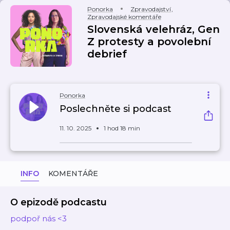
Ponorka
Zpravodajství
,
Zpravodajské komentáře
Slovenská velehráz, Gen
Z protesty a povolební
debrief
Ponorka
Poslechněte si podcast
11. 10. 2025
1 hod 18 min
INFO
KOMENTÁŘE
O epizodě podcastu
podpoř nás <3