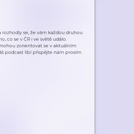
 a rozhodly se, že vám každou druhou
o, co se v ČR i ve světě událo.
omohou zorientovat se v aktuálním
náš podcast líbí přispějte nám prosím