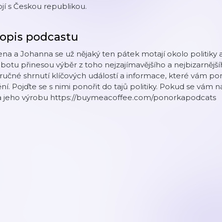
jí s Českou republikou.
opis podcastu
ena a Johanna se už nějaký ten pátek motají okolo politiky
botu přinesou výběr z toho nejzajímavějšího a nejbizarnějšíh
ručné shrnutí klíčových událostí a informace, které vám p
ní. Pojďte se s nimi ponořit do tajů politiky. Pokud se vám 
a jeho výrobu https://buymeacoffee.com/ponorkapodcats