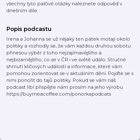
všechny tyto palčivé otázky naleznete odpověď v
dnešním díle.
Popis podcastu
Irena a Johanna se už nějaký ten pátek motají okolo
politiky a rozhodly se, že vám každou druhou sobotu
přinesou výběr z toho nejzajímavějšího a
nejbizarnějšího, co se v ČR i ve světě událo. Stručné
shrnutí klíčových událostí a informace, které vám
pomohou zorientovat se v aktuálním dění. Pojďte se s
nimi ponořit do tajů politiky. Pokud se vám náš
podcast líbí přispějte nám prosím na jeho výrobu
https://buymeacoffee.com/ponorkapodcats