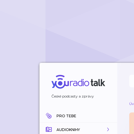
České podcasty a zprávy
Úv
PRO TEBE
AUDIOKNIHY