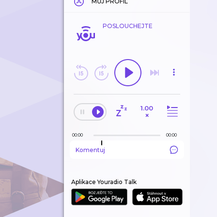
MŮJ PROFIL
POSLOUCHEJTE
1.00
×
00:00
00:00
Komentuj
Aplikace Youradio Talk