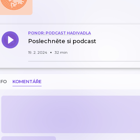
PONOR: PODCAST HADIVADLA
Poslechněte si podcast
19. 2. 2024
32 min
NFO
KOMENTÁŘE