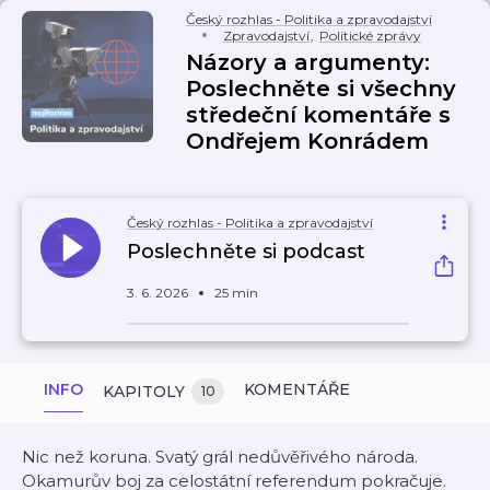
Český rozhlas - Politika a zpravodajství
Zpravodajství
,
Politické zprávy
Názory a argumenty:
Poslechněte si všechny
středeční komentáře s
Ondřejem Konrádem
Český rozhlas - Politika a zpravodajství
Poslechněte si podcast
3. 6. 2026
25 min
INFO
KOMENTÁŘE
KAPITOLY
10
Nic než koruna. Svatý grál nedůvěřivého národa.
Okamurův boj za celostátní referendum pokračuje.