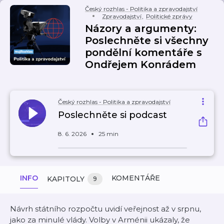
Český rozhlas - Politika a zpravodajství
Zpravodajství
,
Politické zprávy
Názory a argumenty:
Poslechněte si všechny
pondělní komentáře s
Ondřejem Konrádem
Český rozhlas - Politika a zpravodajství
Poslechněte si podcast
8. 6. 2026
25 min
INFO
KOMENTÁŘE
KAPITOLY
9
Návrh státního rozpočtu uvidí veřejnost až v srpnu,
jako za minulé vlády. Volby v Arménii ukázaly, že