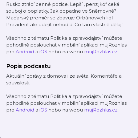
Rusko ztrácí cenné pozice. Lepší „penzijko“ čeká
souboj o poplatky. Jak dopadne ve Sněmovně?
Maďarský premiér se zbavuje Orbánových lidí.
Prezident ale odejít nehodlá. Co tam vlastně dělají
Všechno z tématu Politika a zpravodajství můžete
pohodlně poslouchat v mobilní aplikaci mujRozhlas
pro
Android
a
iOS
nebo na webu
mujRozhlas.cz
.
Popis podcastu
Aktuální zprávy z domova i ze světa. Komentáře a
souvislosti.
Všechno z tématu Politika a zpravodajství můžete
pohodlně poslouchat v mobilní aplikaci mujRozhlas
pro
Android
a
iOS
nebo na webu
mujRozhlas.cz
.