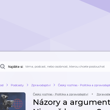
Najděte si:
od
Podcasty
Zpravodajství
Český rozhlas - Politika a zpravodajs
Český rozhlas - Politika a zpravodajství
Zpravodaj
Názory a argumenty