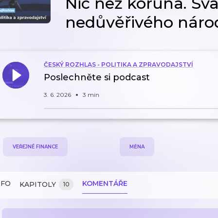
Nic než koruna. Sva
nedůvěřivého náro
ČESKÝ ROZHLAS - POLITIKA A ZPRAVODAJSTVÍ
Poslechněte si podcast
3. 6. 2026
3 min
VEŘEJNÉ FINANCE
MĚNA
NFO
KOMENTÁŘE
KAPITOLY
10