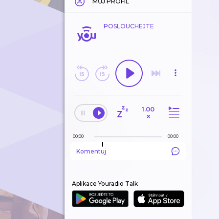
MŮJ PROFIL
POSLOUCHEJTE
1.00
×
00:00
00:00
Komentuj
Aplikace Youradio Talk