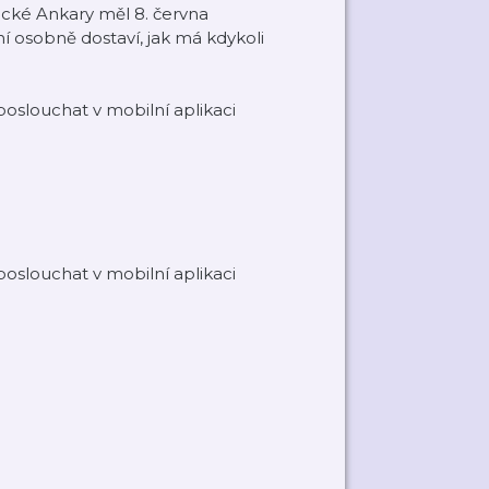
ecké Ankary měl 8. června
í osobně dostaví, jak má kdykoli
oslouchat v mobilní aplikaci
oslouchat v mobilní aplikaci