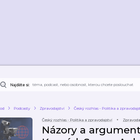
Najděte si:
od
Podcasty
Zpravodajství
Český rozhlas - Politika a zpravodajs
Český rozhlas - Politika a zpravodajství
Zpravodaj
Názory a argument