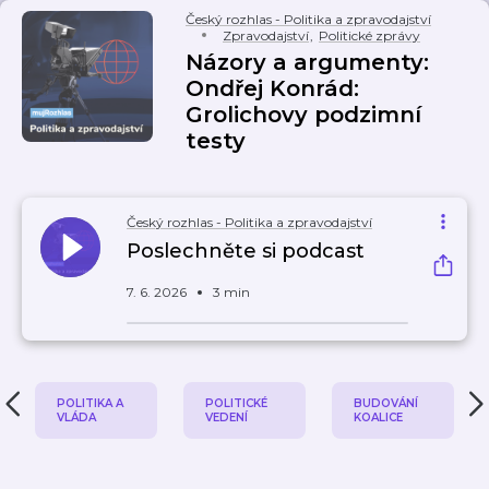
Český rozhlas - Politika a zpravodajství
Zpravodajství
,
Politické zprávy
Názory a argumenty:
Ondřej Konrád:
Grolichovy podzimní
testy
Český rozhlas - Politika a zpravodajství
Poslechněte si podcast
7. 6. 2026
3 min
POLITIKA A
POLITICKÉ
BUDOVÁNÍ
VLÁDA
VEDENÍ
KOALICE