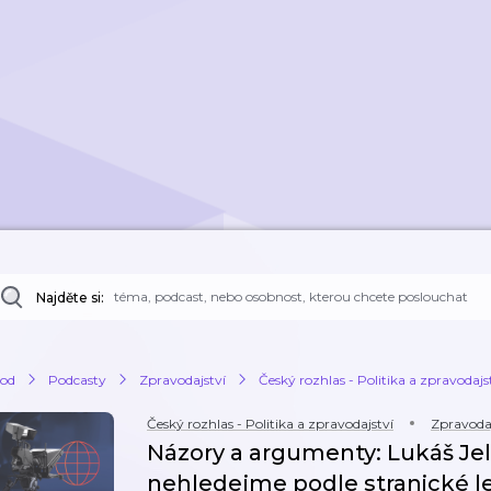
Najděte si:
od
Podcasty
Zpravodajství
Český rozhlas - Politika a zpravodajs
Český rozhlas - Politika a zpravodajství
Zpravodaj
Názory a argumenty: Lukáš Je
nehledejme podle stranické le