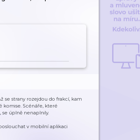
ž se strany rozejdou do frakcí, kam
é komise. Scénáře, které
 se úplně nenaplnily.
oslouchat v mobilní aplikaci