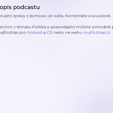
opis podcastu
tuální zprávy z domova i ze světa. Komentáře a souvislosti.
echno z tématu Politika a zpravodajství můžete pohodlně p
ujRozhlas pro
Android
a
iOS
nebo na webu
mujRozhlas.cz
.