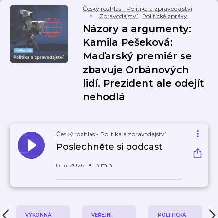
Český rozhlas - Politika a zpravodajství
Zpravodajství
,
Politické zprávy
Názory a argumenty:
Kamila Pešeková:
Maďarský premiér se
zbavuje Orbánových
lidí. Prezident ale odejít
nehodlá
Český rozhlas - Politika a zpravodajství
Poslechněte si podcast
8. 6. 2026
3 min
VÝKONNÁ
VEŘEJNÍ
POLITICKÁ