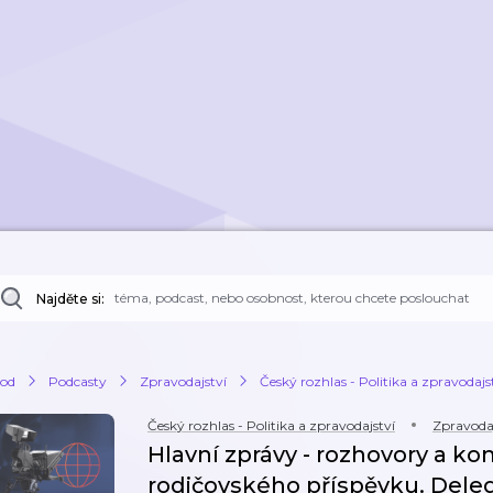
Najděte si:
od
Podcasty
Zpravodajství
Český rozhlas - Politika a zpravodajs
Český rozhlas - Politika a zpravodajství
Zpravodaj
Hlavní zprávy - rozhovory a k
rodičovského příspěvku. Del