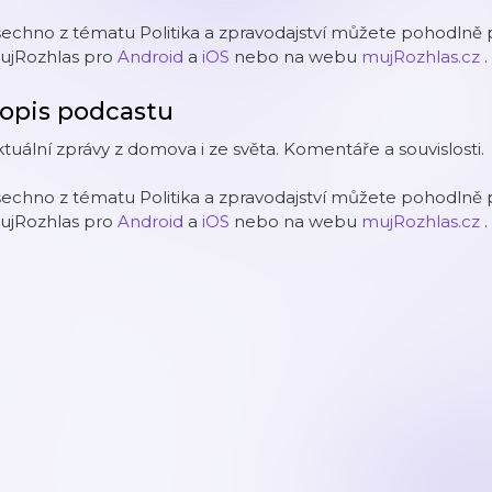
echno z tématu Politika a zpravodajství můžete pohodlně p
ujRozhlas pro
Android
a
iOS
nebo na webu
mujRozhlas.cz
.
opis podcastu
tuální zprávy z domova i ze světa. Komentáře a souvislosti.
echno z tématu Politika a zpravodajství můžete pohodlně p
ujRozhlas pro
Android
a
iOS
nebo na webu
mujRozhlas.cz
.