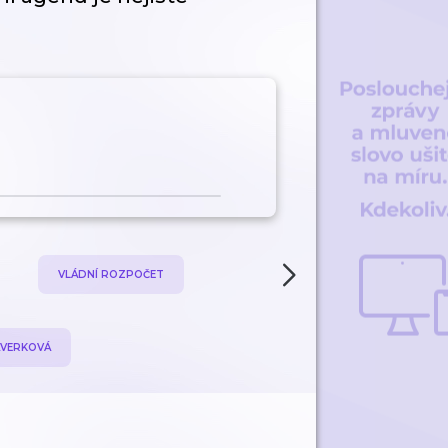
VLÁDNÍ ROZPOČET
VLÁDA
AVERKOVÁ