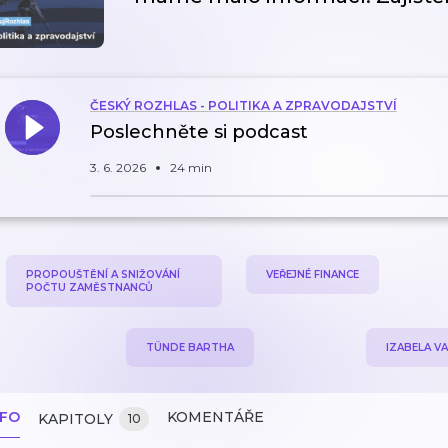
ČESKÝ ROZHLAS - POLITIKA A ZPRAVODAJSTVÍ
Poslechněte si podcast
3. 6. 2026
24 min
PROPOUŠTĚNÍ A SNIŽOVÁNÍ
VEŘEJNÉ FINANCE
POČTU ZAMĚSTNANCŮ
TÜNDE BARTHA
IZABELA V
NFO
KOMENTÁŘE
KAPITOLY
10