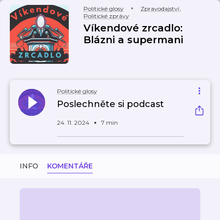
Politické glosy
Zpravodajství
,
Politické zprávy
Víkendové zrcadlo:
Blázni a supermani
Politické glosy
Poslechněte si podcast
24. 11. 2024
7 min
INFO
KOMENTÁŘE