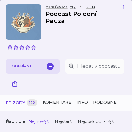
Volnočasové
,
Hry
Ruda
Podcast Polední
Pauza
ODEBÍRAT
KOMENTÁŘE
INFO
PODOBNÉ
EPIZODY
122
Řadit dle:
Nejnovější
Nejstarší
Nejposlouchanější