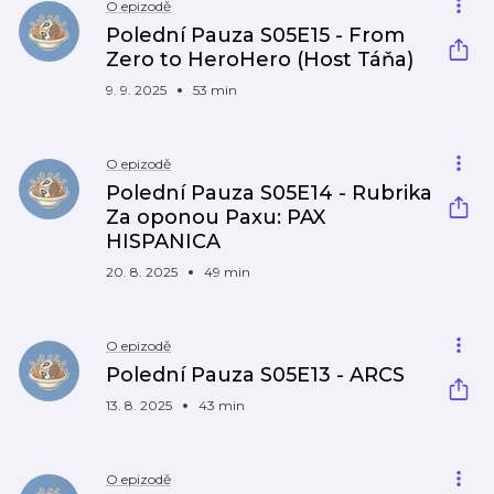
O epizodě
Polední Pauza S05E15 - From
Zero to HeroHero (Host Táňa)
9. 9. 2025
53 min
O epizodě
Polední Pauza S05E14 - Rubrika
Za oponou Paxu: PAX
HISPANICA
20. 8. 2025
49 min
O epizodě
Polední Pauza S05E13 - ARCS
13. 8. 2025
43 min
O epizodě