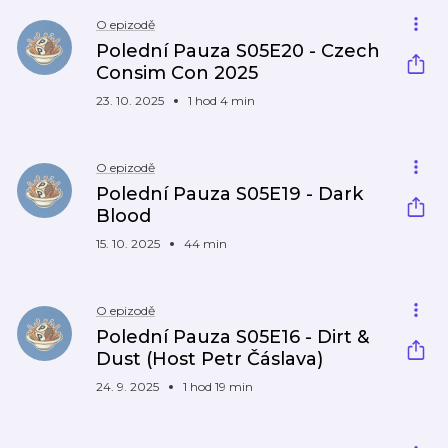
O epizodě
Polední Pauza S05E20 - Czech
Consim Con 2025
23. 10. 2025
1 hod 4 min
O epizodě
Polední Pauza S05E19 - Dark
Blood
15. 10. 2025
44 min
O epizodě
Polední Pauza S05E16 - Dirt &
Dust (Host Petr Čáslava)
24. 9. 2025
1 hod 19 min