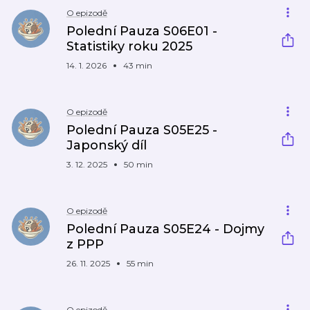
O epizodě
Polední Pauza S06E01 -
Statistiky roku 2025
14. 1. 2026
43 min
O epizodě
Polední Pauza S05E25 -
Japonský díl
3. 12. 2025
50 min
O epizodě
Polední Pauza S05E24 - Dojmy
z PPP
26. 11. 2025
55 min
O epizodě