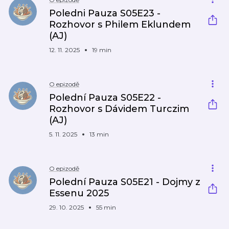
Poledni Pauza S05E23 -
Rozhovor s Philem Eklundem
(AJ)
12. 11. 2025
19 min
O epizodě
Polední Pauza S05E22 -
Rozhovor s Dávidem Turczim
(AJ)
5. 11. 2025
13 min
O epizodě
Polední Pauza S05E21 - Dojmy z
Essenu 2025
29. 10. 2025
55 min