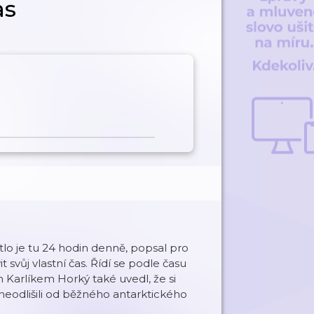
as
tlo je tu 24 hodin denně, popsal pro
t svůj vlastní čas. Řídí se podle času
Karlíkem Horký také uvedl, že si
neodlišili od běžného antarktického