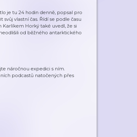
tlo je tu 24 hodin denně, popsal pro
t svůj vlastní čas. Řídí se podle času
Karlíkem Horký také uvedl, že si
neodlišili od běžného antarktického
jte náročnou expedici s ním.
dních podcastů natočených přes