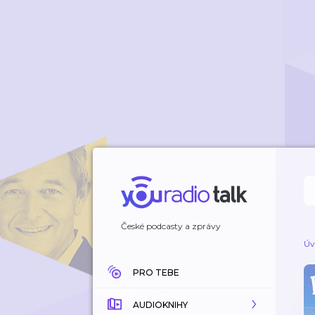
České podcasty a zprávy
Úv
PRO TEBE
AUDIOKNIHY