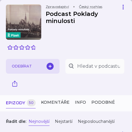
Zpravodajství
Český rozhlas
Podcast Poklady
minulosti
ODEBÍRAT
KOMENTÁŘE
INFO
PODOBNÉ
EPIZODY
50
Řadit dle:
Nejnovější
Nejstarší
Nejposlouchanější