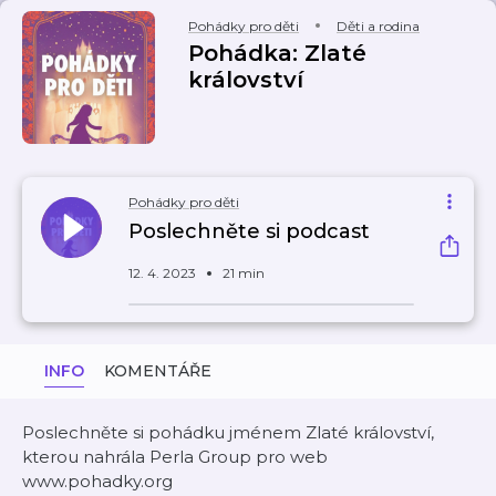
Pohádky pro děti
Děti a rodina
Pohádka: Zlaté
království
Pohádky pro děti
Poslechněte si podcast
12. 4. 2023
21 min
INFO
KOMENTÁŘE
Poslechněte si pohádku jménem Zlaté království,
kterou nahrála Perla Group pro web
www.pohadky.org