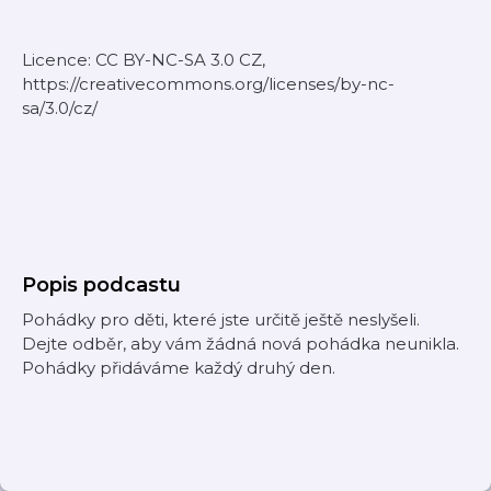
Licence: CC BY-NC-SA 3.0 CZ,
https://creativecommons.org/licenses/by-nc-
sa/3.0/cz/
Popis podcastu
Pohádky pro děti, které jste určitě ještě neslyšeli.
Dejte odběr, aby vám žádná nová pohádka neunikla.
Pohádky přidáváme každý druhý den.