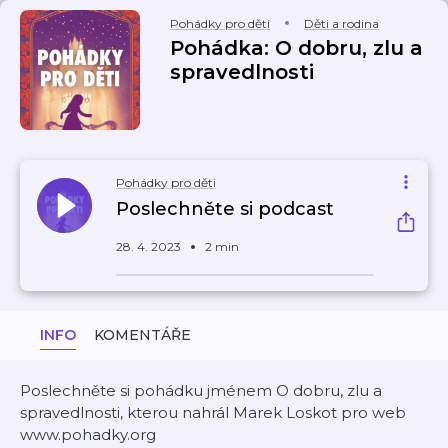
Pohádky pro děti
Děti a rodina
Pohádka: O dobru, zlu a
spravedlnosti
Pohádky pro děti
Poslechněte si podcast
28. 4. 2023
2 min
INFO
KOMENTÁŘE
Poslechněte si pohádku jménem O dobru, zlu a
spravedlnosti, kterou nahrál Marek Loskot pro web
www.pohadky.org