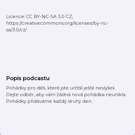
Licence: CC BY-NC-SA 3.0 CZ,
https://creativecommons.org/licenses/by-nc-
sa/3.0/cz/
Popis podcastu
Pohádky pro děti, které jste určitě ještě neslyšeli.
Dejte odběr, aby vám žádná nová pohádka neunikla.
Pohádky přidáváme každý druhý den.