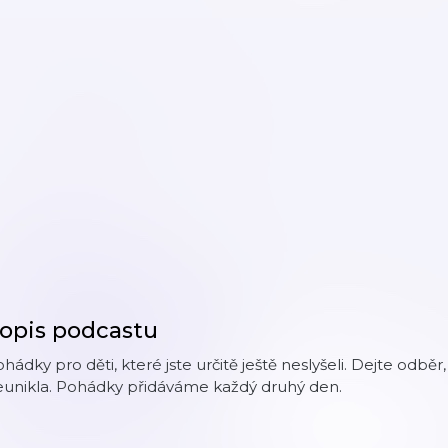
opis podcastu
hádky pro děti, které jste určitě ještě neslyšeli. Dejte od
eunikla. Pohádky přidáváme každý druhý den.