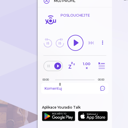
MŮJ PROFIL
POSLOUCHEJTE
1.00
×
00:00
00:00
Komentuj
Aplikace Youradio Talk