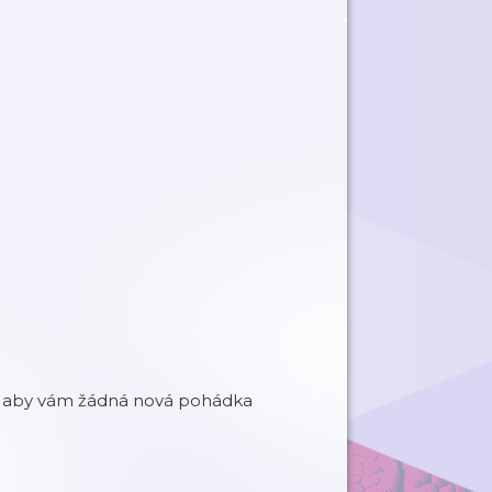
běr, aby vám žádná nová pohádka