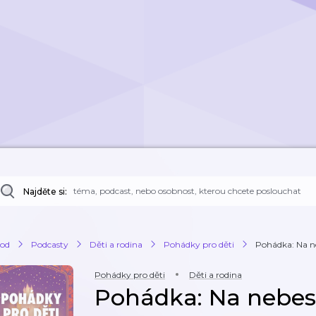
Najděte si:
od
Podcasty
Děti a rodina
Pohádky pro děti
Pohádka: Na 
Pohádky pro děti
Děti a rodina
Pohádka: Na nebe