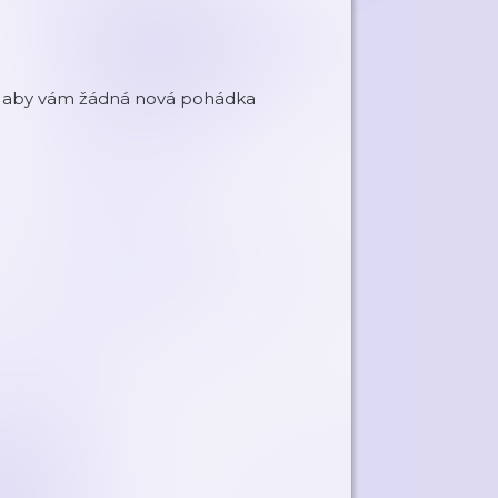
běr, aby vám žádná nová pohádka