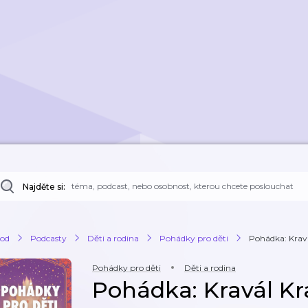
Najděte si:
od
Podcasty
Děti a rodina
Pohádky pro děti
Pohádka: Kravá
Pohádky pro děti
Děti a rodina
Pohádka: Kravál Kr