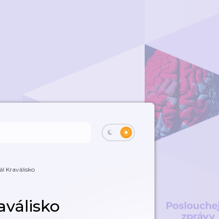
l Kraválisko
aválisko