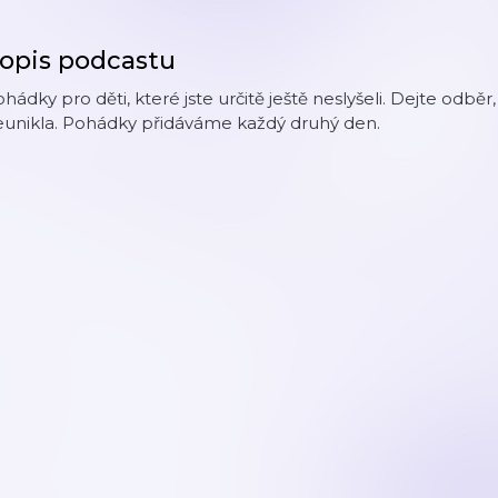
opis podcastu
hádky pro děti, které jste určitě ještě neslyšeli. Dejte od
eunikla. Pohádky přidáváme každý druhý den.