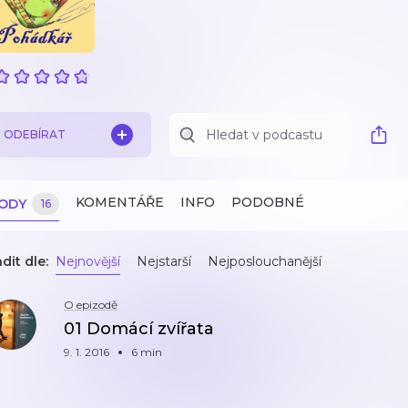
ODEBÍRAT
KOMENTÁŘE
INFO
PODOBNÉ
ZODY
16
dit dle:
Nejnovější
Nejstarší
Nejposlouchanější
O epizodě
01 Domácí zvířata
9. 1. 2016
6 min