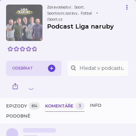
Zpravodajství
,
Sport
,
Sportovní zprávy
,
Fotbal
iSport.cz
Podcast Liga naruby
ODEBÍRAT
INFO
EPIZODY
KOMENTÁŘE
614
3
PODOBNÉ