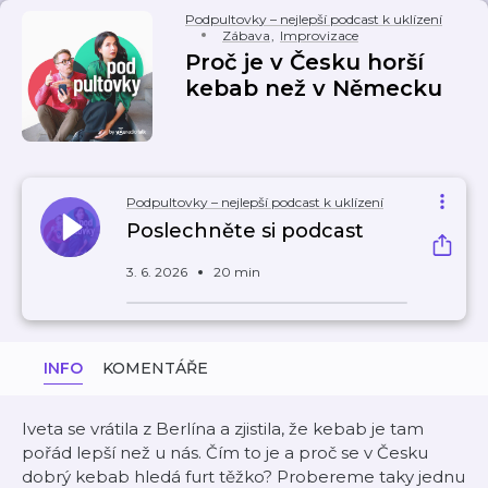
Podpultovky – nejlepší podcast k uklízení
Zábava
,
Improvizace
Proč je v Česku horší
kebab než v Německu
Podpultovky – nejlepší podcast k uklízení
Poslechněte si podcast
3. 6. 2026
20 min
INFO
KOMENTÁŘE
Iveta se vrátila z Berlína a zjistila, že kebab je tam
pořád lepší než u nás. Čím to je a proč se v Česku
dobrý kebab hledá furt těžko? Probereme taky jednu