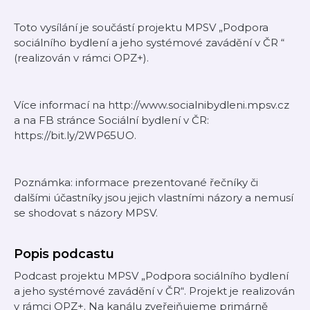
Toto vysílání je součástí projektu MPSV „Podpora
sociálního bydlení a jeho systémové zavádění v ČR “
(realizován v rámci OPZ+).
Více informací na http://www.socialnibydleni.mpsv.cz
a na FB stránce Sociální bydlení v ČR:
https://bit.ly/2WP65UO.
Poznámka: informace prezentované řečníky či
dalšími účastníky jsou jejich vlastními názory a nemusí
se shodovat s názory MPSV.
Popis podcastu
Podcast projektu MPSV „Podpora sociálního bydlení
a jeho systémové zavádění v ČR“. Projekt je realizován
v rámci OPZ+. Na kanálu zveřejňujeme primárně