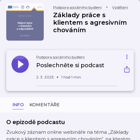
Podpora sociálního bydlení
Vzdělání
Základy práce s
klientem s agresivním
chováním
Podpora sociálního bydlení
Poslechněte si podcast
2. 3. 2023
1 hod 1 min
INFO
KOMENTÁŘE
O epizodě podcastu
Zvukový záznam online webináře na téma „Základy
práce s klientem s agresivním chováním“, na kterém