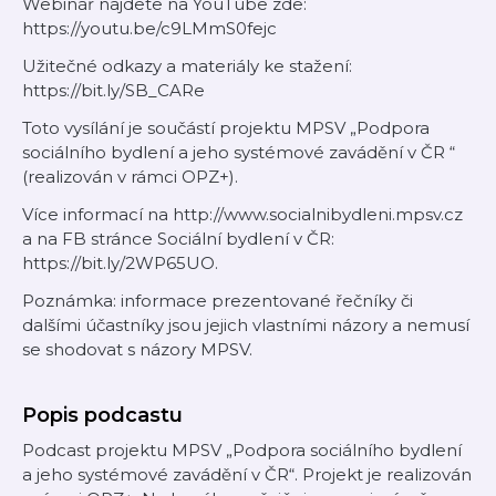
Webinář najdete na YouTube zde:
https://youtu.be/c9LMmS0fejc
Užitečné odkazy a materiály ke stažení:
https://bit.ly/SB_CARe
Toto vysílání je součástí projektu MPSV „Podpora
sociálního bydlení a jeho systémové zavádění v ČR “
(realizován v rámci OPZ+).
Více informací na http://www.socialnibydleni.mpsv.cz
a na FB stránce Sociální bydlení v ČR:
https://bit.ly/2WP65UO.
Poznámka: informace prezentované řečníky či
dalšími účastníky jsou jejich vlastními názory a nemusí
se shodovat s názory MPSV.
Popis podcastu
Podcast projektu MPSV „Podpora sociálního bydlení
a jeho systémové zavádění v ČR“. Projekt je realizován