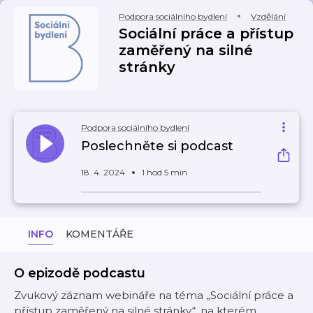
Podpora sociálního bydlení
Vzdělání
Sociální práce a přístup
zaměřený na silné
stránky
Podpora sociálního bydlení
Poslechněte si podcast
18. 4. 2024
1 hod 5 min
INFO
KOMENTÁŘE
O epizodě podcastu
Zvukový záznam webináře na téma „Sociální práce a
přístup zaměřený na silné stránky“, na kterém