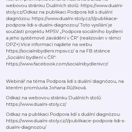
webovou stránku Duálních stolů: https://www.dualni-
stoly.cz/Odkaz na publikaci Podpora lidí s duální
diagnózou: https://www.dualni-stoly.cz/l/publikace-
podpora-lidi-s-dualni-diagnozou/ Toto vysílání je
součástí projektu MPSV „Podpora sociálního bydlení
a jeho systémové zavádění v ČR“ (realizován v rámci
OPZ+).Více informací najdete na webu
https://socialnibydleni.mpsv.cz/ a na FB stránce
„Sociální bydlení v ČR“:
https://www.facebook.com/socialnibydlenivcr/
Webinář na téma Podpora lidí s duální diagnózou, na
kterém promluvila Johana Růžková.
Odkaz na webovou stránku Duálních stolů:
https://www.dualni-stoly.cz/
Odkaz na publikaci Podpora lidí s duální diagnózou:
https://www.dualni-stoly.cz/l/publikace-podpora-lidi-s-
dualni-diagnozou/