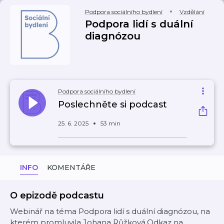
Podpora sociálního bydlení
Vzdělání
Podpora lidí s duální
diagnózou
Podpora sociálního bydlení
Poslechněte si podcast
25. 6. 2025
53 min
INFO
KOMENTÁŘE
O epizodě podcastu
Webinář na téma Podpora lidí s duální diagnózou, na
kterém promluvila Johana Růžková.Odkaz na